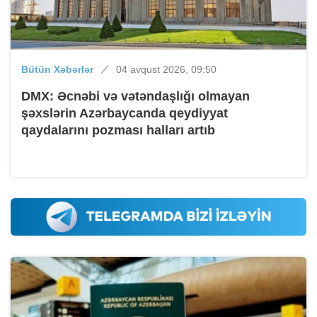
Bütün Xəbərlər
04 avqust 2026, 09:50
DMX: Əcnəbi və vətəndaşlığı olmayan
şəxslərin Azərbaycanda qeydiyyat
qaydalarını pozması halları artıb