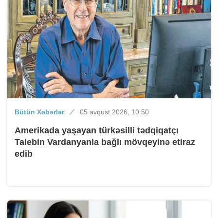
Bütün Xəbərlər
05 avqust 2026, 10:50
Amerikada yaşayan türkəsilli tədqiqatçı
Talebin Vardanyanla bağlı mövqeyinə etiraz
edib