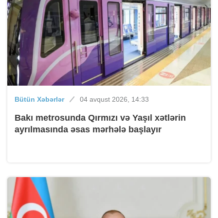
Bütün Xəbərlər
04 avqust 2026, 14:33
Bakı metrosunda Qırmızı və Yaşıl xətlərin
ayrılmasında əsas mərhələ başlayır