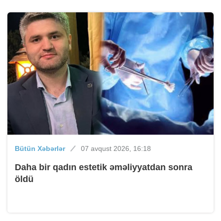
Bütün Xəbərlər
07 avqust 2026, 16:18
Daha bir qadın estetik əməliyyatdan sonra
öldü