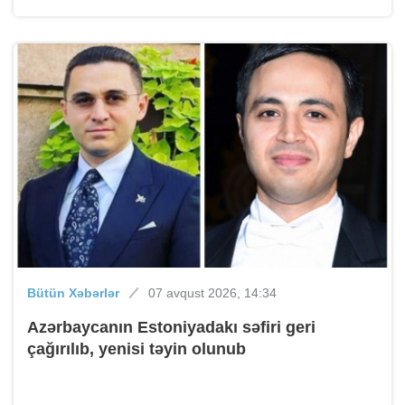
Bütün Xəbərlər
07 avqust 2026, 14:34
Azərbaycanın Estoniyadakı səfiri geri
çağırılıb, yenisi təyin olunub