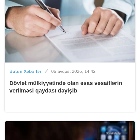
Bütün Xəbərlər
05 avqust 2026, 14:42
Dövlət mülkiyyətində olan əsas vəsaitlərin
verilməsi qaydası dəyişib