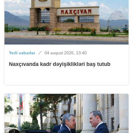
Yerli xəbərlər
04 avqust 2026, 13:40
Naxçıvanda kadr dəyişiklikləri baş tutub