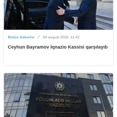
Bütün Xəbərlər
04 avqust 2026, 11:42
Ceyhun Bayramov İqnazio Kassisi qarşılayıb