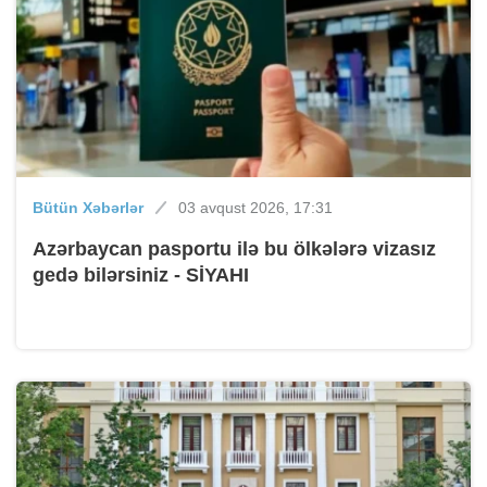
Bütün Xəbərlər
03 avqust 2026, 17:31
Azərbaycan pasportu ilə bu ölkələrə vizasız
gedə bilərsiniz - SİYAHI