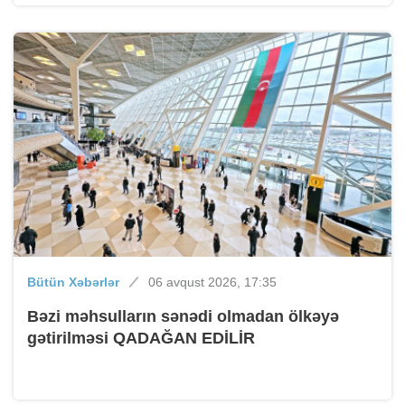
Bütün Xəbərlər
06 avqust 2026, 17:35
Bəzi məhsulların sənədi olmadan ölkəyə
gətirilməsi QADAĞAN EDİLİR