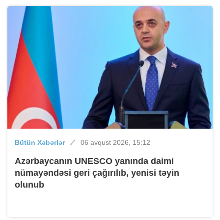
Bütün Xəbərlər
06 avqust 2026, 15:12
Azərbaycanın UNESCO yanında daimi
nümayəndəsi geri çağırılıb, yenisi təyin
olunub