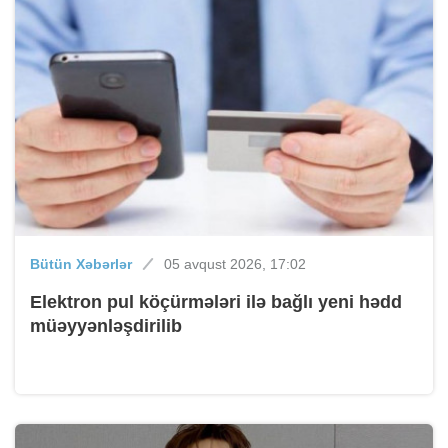
Bütün Xəbərlər
05 avqust 2026, 17:02
Elektron pul köçürmələri ilə bağlı yeni hədd
müəyyənləşdirilib