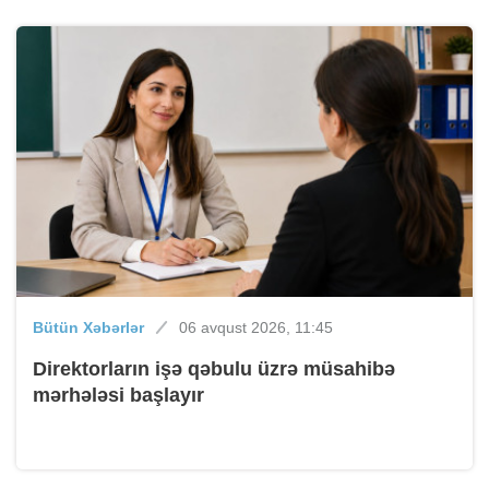
Bütün Xəbərlər
06 avqust 2026, 11:45
Direktorların işə qəbulu üzrə müsahibə
mərhələsi başlayır