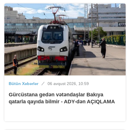
Bütün Xəbərlər
06 avqust 2026, 10:59
Gürcüstana gedən vətəndaşlar Bakıya
qatarla qayıda bilmir - ADY-dən AÇIQLAMA