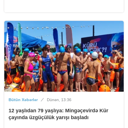
Bütün Xəbərlər
Dünən, 13:36
12 yaşlıdan 79 yaşlıya: Mingəçevirdə Kür
çayında üzgüçülük yarışı başladı