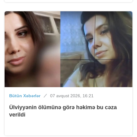
Bütün Xəbərlər
07 avqust 2026, 16:21
Ülviyyənin ölümünə görə həkimə bu cəza
verildi