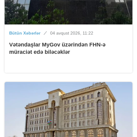
Bütün Xəbərlər
04 avqust 2026, 11:22
Vətəndaşlar MyGov üzərindən FHN-ə
müraciət edə biləcəklər