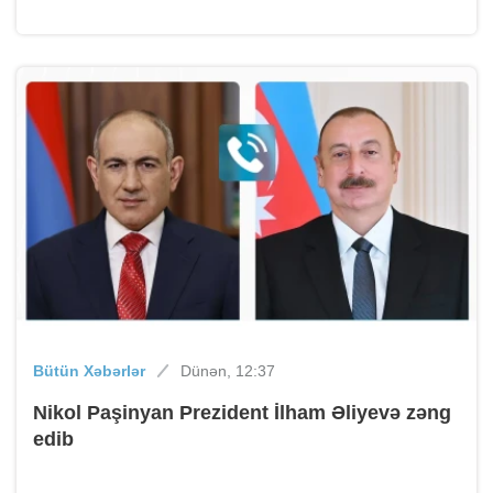
Bütün Xəbərlər
Dünən, 12:37
Nikol Paşinyan Prezident İlham Əliyevə zəng
edib