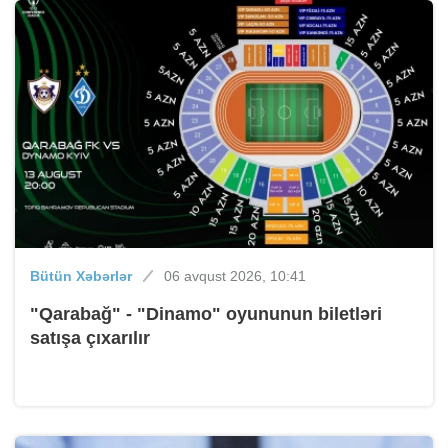
Bütün Xəbərlər
06 avqust 2026, 10:41
"Qarabağ" - "Dinamo" oyununun biletləri
satışa çıxarılır