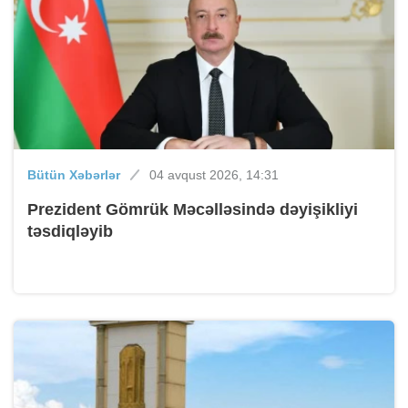
Bütün Xəbərlər
04 avqust 2026, 14:31
Prezident Gömrük Məcəlləsində dəyişikliyi
təsdiqləyib