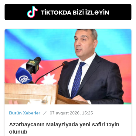
Bütün Xəbərlər
07 avqust 2026, 15:25
Azərbaycanın Malayziyada yeni səfiri təyin
olunub