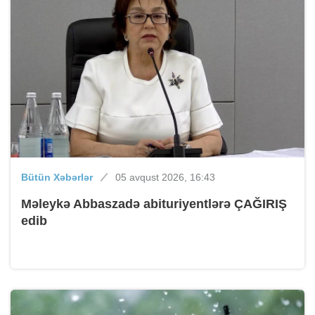
Bütün Xəbərlər
05 avqust 2026, 16:43
Məleykə Abbaszadə abituriyentlərə ÇAĞIRIŞ
edib