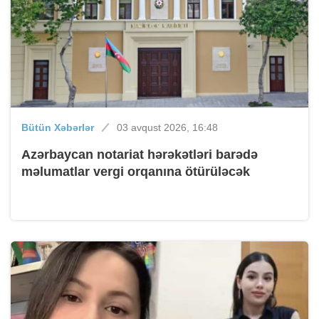
Bütün Xəbərlər
03 avqust 2026, 16:48
Azərbaycan notariat hərəkətləri barədə
məlumatlar vergi orqanına ötürüləcək