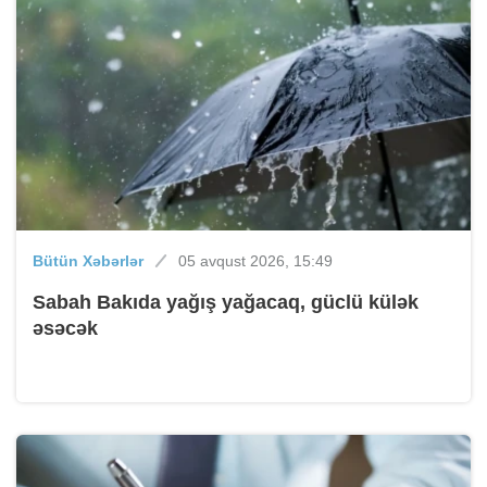
Bütün Xəbərlər
05 avqust 2026, 15:49
Sabah Bakıda yağış yağacaq, güclü külək
əsəcək