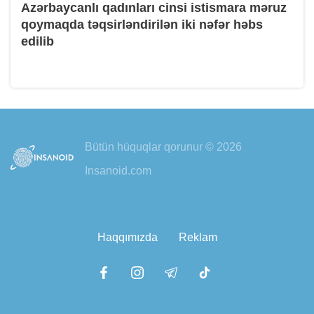
Azərbaycanlı qadınları cinsi istismara məruz
qoymaqda təqsirləndirilən iki nəfər həbs
edilib
Bütün hüquqlar qorunur © 2026
Insanoid.com
Haqqımızda
Reklam