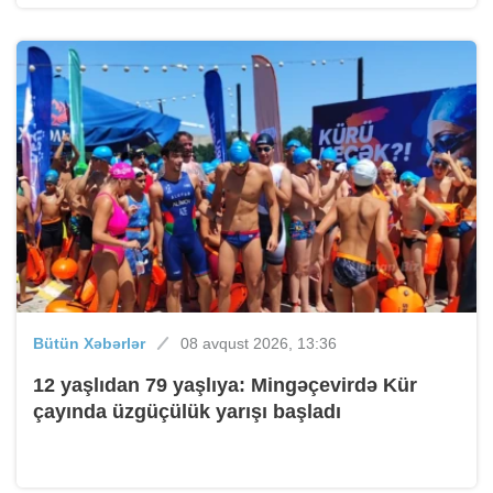
Bütün Xəbərlər
08 avqust 2026, 13:36
12 yaşlıdan 79 yaşlıya: Mingəçevirdə Kür
çayında üzgüçülük yarışı başladı