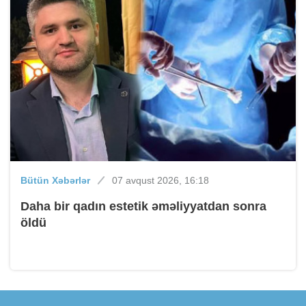
Bütün Xəbərlər
07 avqust 2026, 16:18
Daha bir qadın estetik əməliyyatdan sonra
öldü