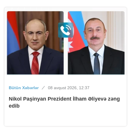
Bütün Xəbərlər
08 avqust 2026, 12:37
Nikol Paşinyan Prezident İlham Əliyevə zəng
edib