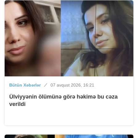
Bütün Xəbərlər
07 avqust 2026, 16:21
Ülviyyənin ölümünə görə həkimə bu cəza
verildi