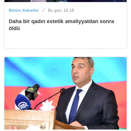
Bütün Xəbərlər
Bu gün, 16:18
Daha bir qadın estetik əməliyyatdan sonra
öldü