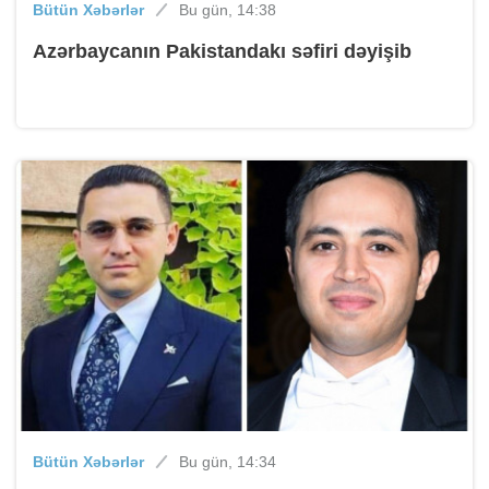
Bütün Xəbərlər
Bu gün, 14:38
Azərbaycanın Pakistandakı səfiri dəyişib
Bütün Xəbərlər
Bu gün, 14:34