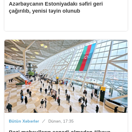
Azərbaycanın Estoniyadakı səfiri geri
çağırılıb, yenisi təyin olunub
Bütün Xəbərlər
Dünən, 17:35