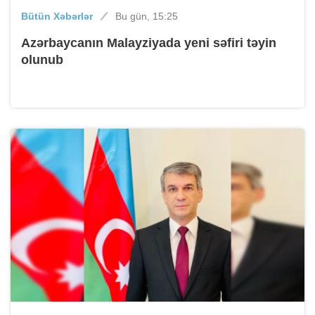
Bütün Xəbərlər
Bu gün, 15:25
Azərbaycanın Malayziyada yeni səfiri təyin
olunub