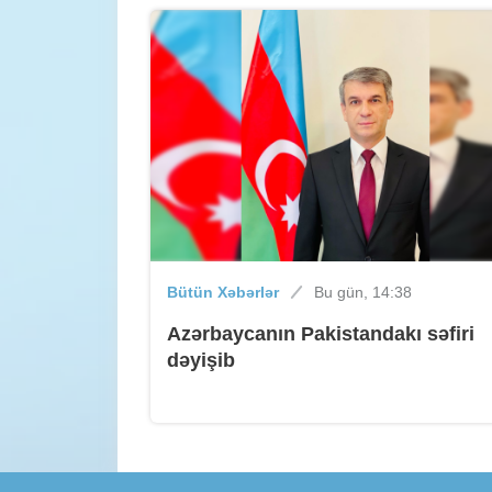
Bütün Xəbərlər
Bu gün, 14:38
Azərbaycanın Pakistandakı səfiri
dəyişib