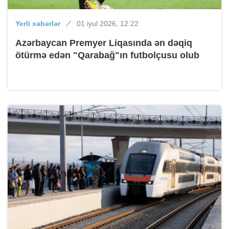
Yerli xəbərlər
01 iyul 2026, 12:22
Azərbaycan Premyer Liqasında ən dəqiq
ötürmə edən "Qarabağ"ın futbolçusu olub