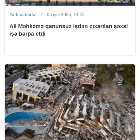
Yerli xəbərlər
06 iyul 2026, 14:23
Ali Məhkəmə qanunsuz işdən çıxarılan şəxsi
işə bərpa etdi