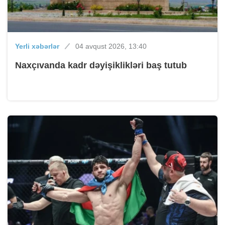
Yerli xəbərlər
04 avqust 2026, 13:40
Naxçıvanda kadr dəyişiklikləri baş tutub