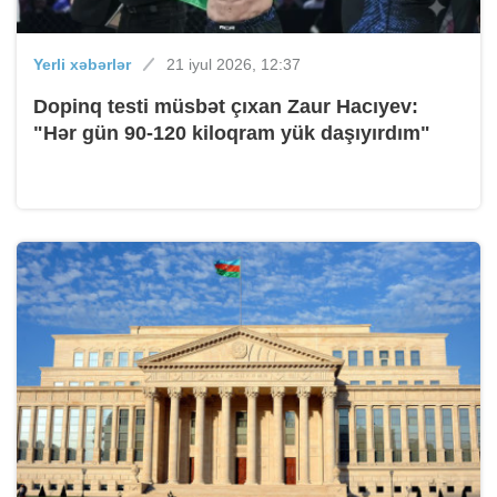
Yerli xəbərlər
21 iyul 2026, 12:37
Dopinq testi müsbət çıxan Zaur Hacıyev:
"Hər gün 90-120 kiloqram yük daşıyırdım"