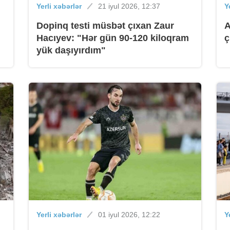
Yerli xəbərlər
21 iyul 2026, 12:37
Y
Dopinq testi müsbət çıxan Zaur
A
Hacıyev: "Hər gün 90-120 kiloqram
ç
yük daşıyırdım"
B
B
B
Yerli xəbərlər
01 iyul 2026, 12:22
Y