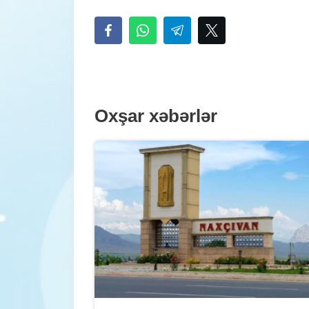
Oxşar xəbərlər