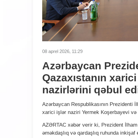
08 aprel 2026, 11:29
Azərbaycan Prezide
Qazaxıstanın xarici 
nazirlərini qəbul ed
Azərbaycan Respublikasının Prezidenti İ
xarici işlər naziri Yermek Koşerbayevi və
AZƏRTAC xəbər verir ki, Prezident İlham 
əməkdaşlıq və qardaşlıq ruhunda inkişaf 