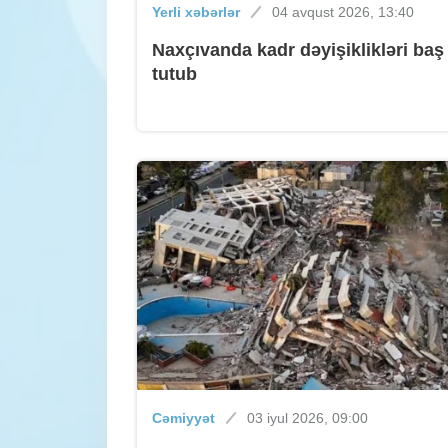
Yerli xəbərlər
04 avqust 2026, 13:40
Naxçıvanda kadr dəyişiklikləri baş
tutub
Cəmiyyət
03 iyul 2026, 09:00