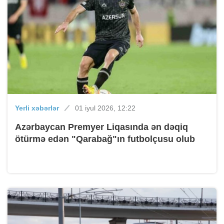
Yerli xəbərlər
01 iyul 2026, 12:22
Azərbaycan Premyer Liqasında ən dəqiq
ötürmə edən "Qarabağ"ın futbolçusu olub