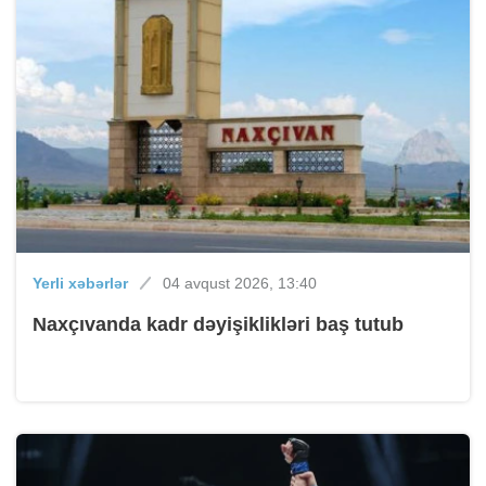
Yerli xəbərlər
04 avqust 2026, 13:40
Naxçıvanda kadr dəyişiklikləri baş tutub