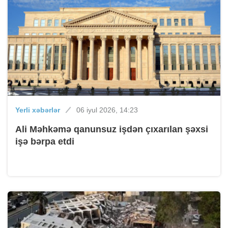
Yerli xəbərlər
06 iyul 2026, 14:23
Ali Məhkəmə qanunsuz işdən çıxarılan şəxsi
işə bərpa etdi