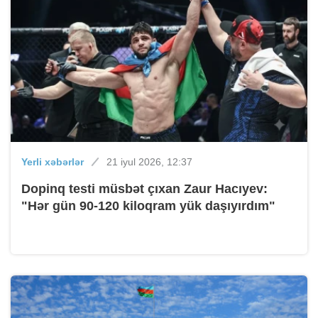
Yerli xəbərlər
21 iyul 2026, 12:37
Dopinq testi müsbət çıxan Zaur Hacıyev:
"Hər gün 90-120 kiloqram yük daşıyırdım"