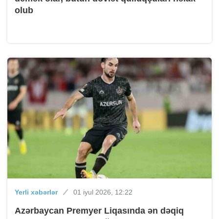
olub
Yerli xəbərlər
01 iyul 2026, 12:22
Azərbaycan Premyer Liqasında ən dəqiq