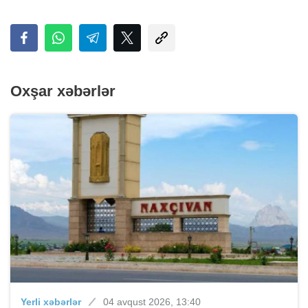
Oxşar xəbərlər
Yerli xəbərlər
04 avqust 2026, 13:40