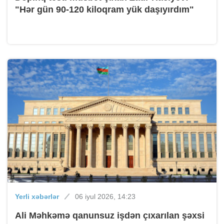
"Hər gün 90-120 kiloqram yük daşıyırdım"
Yerli xəbərlər
06 iyul 2026, 14:23
Ali Məhkəmə qanunsuz işdən çıxarılan şəxsi