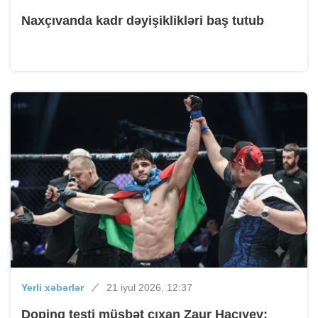
Naxçıvanda kadr dəyişiklikləri baş tutub
Yerli xəbərlər
21 iyul 2026, 12:37
Dopinq testi müsbət çıxan Zaur Hacıyev: