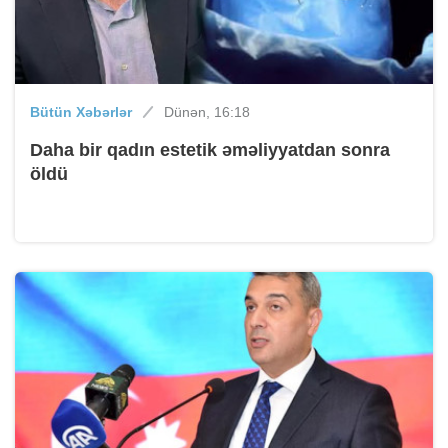
Bütün Xəbərlər
Dünən, 16:18
Daha bir qadın estetik əməliyyatdan sonra
öldü