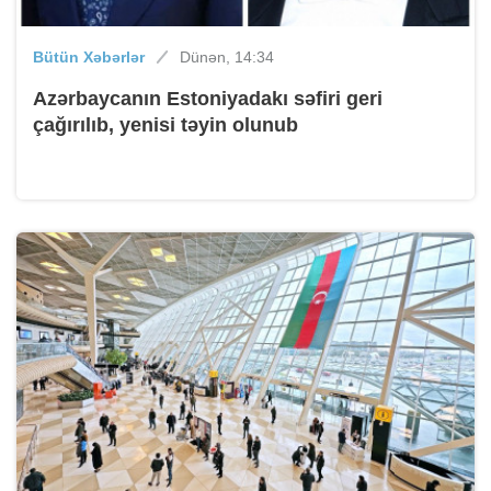
Bütün Xəbərlər
Dünən, 14:34
Azərbaycanın Estoniyadakı səfiri geri
çağırılıb, yenisi təyin olunub