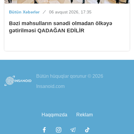
Bütün Xəbərlər
06 avqust 2026, 17:35
Bəzi məhsulların sənədi olmadan ölkəyə
gətirilməsi QADAĞAN EDİLİR
Bütün hüquqlar qorunur © 2026
Insanoid.com
Haqqımızda
Reklam