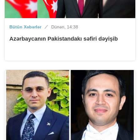
Bütün Xəbərlər
Dünən, 14:38
Azərbaycanın Pakistandakı səfiri dəyişib