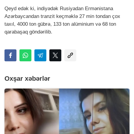
Qeyd edək ki, indiyədək Rusiyadan Ermənistana
Azərbaycandan tranzit keçməklə 27 min tondan çox
taxıl, 4000 ton gübrə, 133 ton alüminium və 68 ton
qarabaşaq göndərilib.
Oxşar xəbərlər