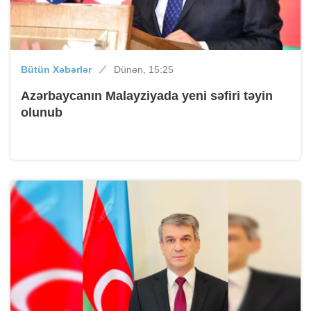
Bütün Xəbərlər
Dünən, 15:25
Azərbaycanın Malayziyada yeni səfiri təyin
olunub