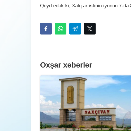
Qeyd edək ki, Xalq artistinin iyunun 7-də
Oxşar xəbərlər