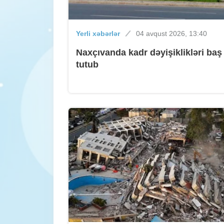
Yerli xəbərlər
04 avqust 2026, 13:40
Naxçıvanda kadr dəyişiklikləri baş
tutub