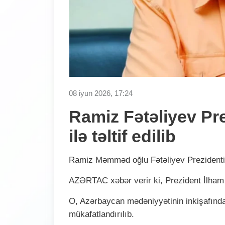
08 iyun 2026, 17:24
Ramiz Fətəliyev Pre
ilə təltif edilib
Ramiz Məmməd oğlu Fətəliyev Prezidentin fə
AZƏRTAC xəbər verir ki, Prezident İlham
O, Azərbaycan mədəniyyətinin inkişafında
mükafatlandırılıb.